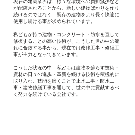
現在の建築業界は、様々な環境への負担減少など
が配慮されることから、新しい建物ばかりを作り
続けるのではなく、既存の建物をより長く快適に
使用し続ける事が求められています。
私どもが持つ建物・コンクリート・防水を直して
修復することの高い技術が、こうした世の中の流
れに合致する事から、現在では改修工事・修繕工
事が主力となってきています。
​こうした状況の中、私どもは建物を蘇らす技術・
資材の日々の進歩・革新を続ける技術を積極的に
取り入れ、技能を磨くことで止水工事・防水工
事・建物修繕工事を通して、世の中に貢献するべ
く努力を続けている会社です。