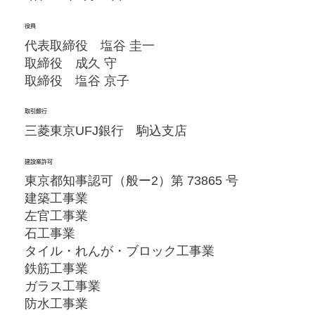
役員
代表取締役 塩谷 圭一
取締役 成久 守
取締役 塩谷 京子
取引銀行
三菱東京UFJ銀行 駒込支店
建設業許可
東京都知事認可（般ー2）第 73865 号
建築工事業
左官工事業
石工事業
タイル・れんが・ブロック工事業
鉄筋工事業
ガラス工事業
防水工事業