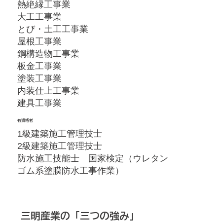
熱絶縁工事業
大工工事業
とび・土工工事業
屋根工事業
鋼構造物工事業
板金工事業
塗装工事業
内装仕上工事業
建具工事業
有資格者
1級建築施工管理技士
2級建築施工管理技士
防水施工技能士 国家検定（ウレタン
ゴム系塗膜防水工事作業）
三明産業の「三つの強み」